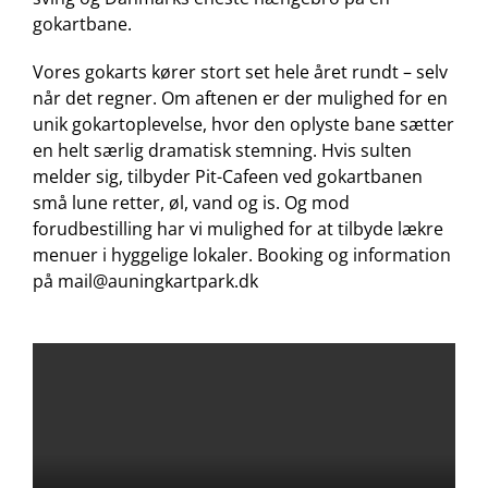
gokartbane.
Vores gokarts kører stort set hele året rundt – selv
når det regner. Om aftenen er der mulighed for en
unik gokartoplevelse, hvor den oplyste bane sætter
en helt særlig dramatisk stemning. Hvis sulten
melder sig, tilbyder Pit-Cafeen ved gokartbanen
små lune retter, øl, vand og is. Og mod
forudbestilling har vi mulighed for at tilbyde lækre
menuer i hyggelige lokaler. Booking og information
på mail@auningkartpark.dk