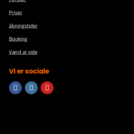
Priser
å
bningstider
Booking
Værd at vide
Vi er sociale