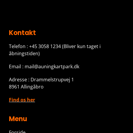
Kontakt
Telefon : +45 3058 1234
(Bliver kun taget i
åbningstiden)
Email : mail@auningkartpark.dk
Adresse : Drammelstrupvej 1
8961 Allingåbro
Find os her
Menu
Forside