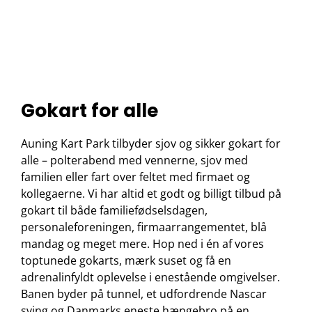
Gokart for alle
Auning Kart Park tilbyder sjov og sikker gokart for
alle – polterabend med vennerne, sjov med
familien eller fart over feltet med firmaet og
kollegaerne. Vi har altid et godt og billigt tilbud på
gokart til både familiefødselsdagen,
personaleforeningen, firmaarrangementet, blå
mandag og meget mere. Hop ned i én af vores
toptunede gokarts, mærk suset og få en
adrenalinfyldt oplevelse i enestående omgivelser.
Banen byder på tunnel, et udfordrende Nascar
sving og Danmarks eneste hængebro på en