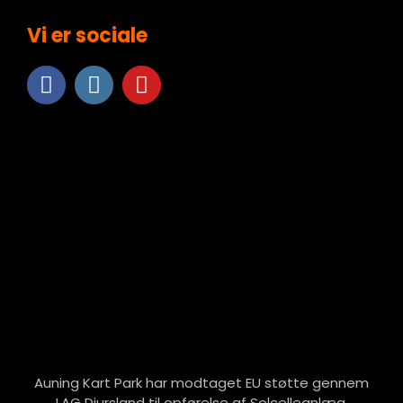
Vi er sociale
Auning Kart Park har modtaget EU støtte gennem
LAG Djursland til opførelse af Solcelleanlæg.