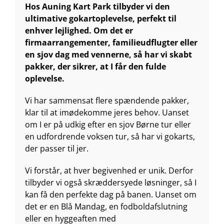
Hos Auning Kart Park tilbyder vi den
ultimative gokartoplevelse, perfekt til
enhver lejlighed. Om det er
firmaarrangementer, familieudflugter eller
en sjov dag med vennerne, så har vi skabt
pakker, der sikrer, at I får den fulde
oplevelse.
Vi har sammensat flere spændende pakker,
klar til at imødekomme jeres behov. Uanset
om I er på udkig efter en sjov Børne tur eller
en udfordrende voksen tur, så har vi gokarts,
der passer til jer.
Vi forstår, at hver begivenhed er unik. Derfor
tilbyder vi også skræddersyede løsninger, så I
kan få den perfekte dag på banen. Uanset om
det er en Blå Mandag, en fodboldafslutning
eller en hyggeaften med