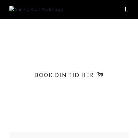
Skip
to
content
Pakketilbud
BOOK DIN TID HER