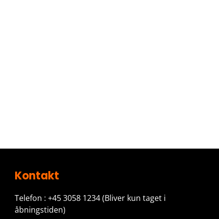
Kontakt
Telefon : +45 3058 1234
(Bliver kun taget i
åbningstiden)