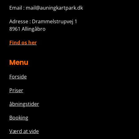
Email : mail@auningkartpark.dk
Adresse : Drammelstrupvej 1
8961 Allingåbro
Find os her
Menu
Forside
Priser
å
bningstider
Booking
Værd at vide