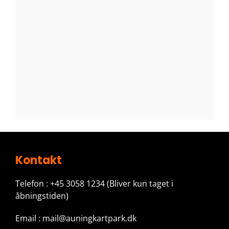
Kontakt
Telefon : +45 3058 1234
(Bliver kun taget i
åbningstiden)
Email : mail@auningkartpark.dk