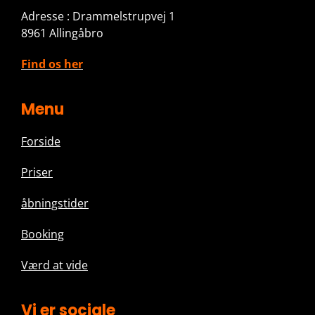
Adresse : Drammelstrupvej 1
8961 Allingåbro
Find os her
Menu
Forside
Priser
å
bningstider
Booking
Værd at vide
Vi er sociale