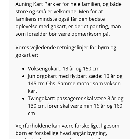
Auning Kart Park er for hele familien, og både
store og små er velkomne. Men for at
familiens mindste også får den bedste
oplevelse med gokart, er der et par ting, man
som forælder bør være opmærksom på.
Vores vejledende retningslinjer for børn og
gokart er:
Voksengokart: 13 år og 150 cm
Juniorgokart med flytbart sæde: 10 år og
145 cm Obs. Samme motor som voksen
kart
Twingokart: passagerer skal være 8 år og
130 cm, fører skal være min 16 år og 160
cm
Vejrforholdene kan være forskellige, ligesom
børn er forskellige hvad angår bygning,